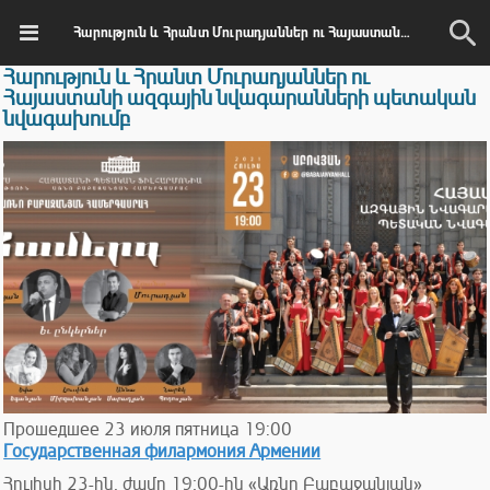
Հարություն և Հրանտ Մուրադյաններ ու Հայաստանի ազգային նվագարանների պետական նվագախումբ
Հարություն և Հրանտ Մուրադյաններ ու
Հայաստանի ազգային նվագարանների պետական
նվագախումբ
Прошедшее
23
июля
пятница
19:00
Государственная филармония Армении
Հուլիսի 23-ին, ժամը 19։00-ին «Առնո Բաբաջանյան»