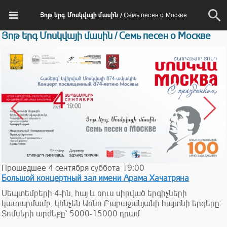
Յոթ երգ Մոսկվայի մասին / Семь песен о Москве
Յոթ երգ Մոսկվայի մասին / Семь песен о Москве
Прошедшее
4
сентября
суббота
19:00
Большой концертный зал имени Арама Хачатряна
Սեպտեմբերի 4-ին, հայ և ռուս սիրված երգիչների
կատարմամբ, կհնչեն Առնո Բաբաջանյանի հայտնի երգերը։
Տոմսերի արժեքը՝ 5000-15000 դրամ