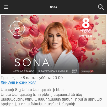
Sona
Прошедшее
8
марта
суббота
20:00
Хин Ани мюзик-холл
Մարտի 8-ը Սոնա Սարգսյան -ի հետ
Սոնա Սարգսյանը և իր բենդը սպասում են ձեզ
անցկացնելու ջերմ և անմոռանալի երեկո, լի շա՜տ սիրված
երգերով, և որ ամենակարևորն է կենդանի