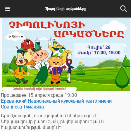
Չիպոլինոյի արկածները
Прошедшее
15
апреля
среда
19:00
Ереванский Национальный кукольный театр имени
Ованнеса Туманяна
Երաժշտական, ուսուցողական ներկայացում:
Ներկայացումը բարության, ընկերասիրության և
հավատարմության մասին է: