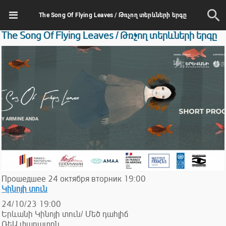
The Song Of Flying Leaves / Թռչող տերևների երգը
The Song Of Flying Leaves / Թռչող տերևների երգը
Прошедшее
24
октября
вторник
19:00
Կինոյի տուն
24/10/23 19:00
Երևանի Կինոյի տուն/ Մեծ դահլիճ
ՌեԱ փառատոն