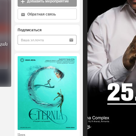
Добавить мероприятие
Обратная связь
Подписаться
կան
Цирк