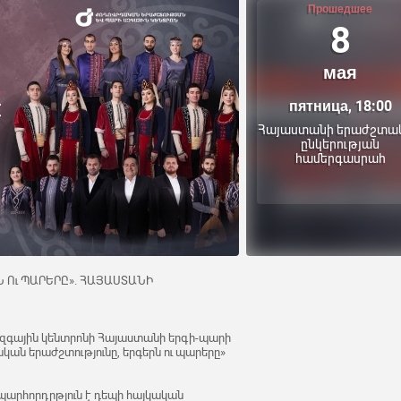
Прошедшее
8
мая
пятница, 18:00
Հայաստանի երաժշտա
ընկերության
համերգասրահ
 Ու ՊԱՐԵՐԸ». ՀԱՅԱՍՏԱՆԻ
զգային կենտրոնի Հայաստանի երգի-պարի
ան երաժշտությունը, երգերն ու պարերը»
պարհորդրթյուն է դեպի հայկական