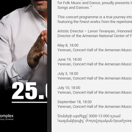
for Folk Music and Dance, proudly presents
Songs and Dances .”
This concert programme is a true journey into
featuring the finest works from the repertoi
Artistic Director – Levon Tevanyan, /Honored 
Director of the Armenian National Center o
May 8, 18:00
Yerevan, Concert Hall of the Armenian Music
June 19, 18:00
Yerevan, Concert Hall of the Armenian Music
July 3, 18:00
Yerevan, Concert Hall of the Armenian Music
July 10, 18:00
Yerevan, Concert Hall of the Armenian Music
September 18, 18:00
Yerevan, Concert Hall of the Armenian Music
Տոմսերի արժեքը՝ 3000-13 000 դրամ։
Կազմակերպիչ՝ Ժողովրդական երաժշտու