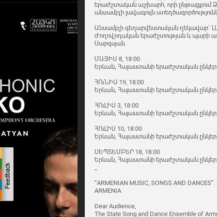
երաժշտական աշխարհ, որի ընթացքում 
անսամբլի լավագույն ստեղծագործությունն
Անսամբլի գեղարվեստական ղեկավար` Լ
Ժողովրդական երաժշտության և պարի ազ
Սարգսյան
ՄԱՅԻՍ 8, 18:00
Երևան, Հայաստանի երաժշտական ընկեր
ՀՈւՆԻՍ 19, 18:00
Երևան, Հայաստանի երաժշտական ընկեր
ՀՈւԼԻՍ 3, 18:00
Երևան, Հայաստանի երաժշտական ընկեր
ՀՈւԼԻՍ 10, 18:00
Երևան, Հայաստանի երաժշտական ընկեր
ՍԵՊՏԵՄԲԵՐ 18, 18:00
Երևան, Հայաստանի երաժշտական ընկեր
_
“ARMENIAN MUSIC, SONGS AND DANCES”.
ARMENIA
Dear Audience,
The State Song and Dance Ensemble of Armen