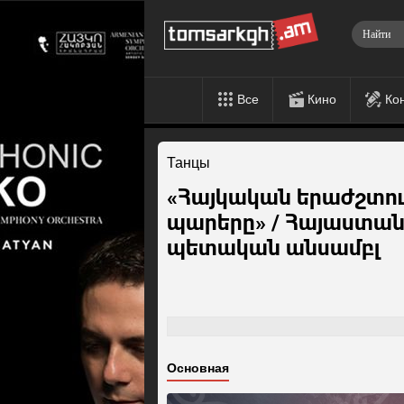
Все
Кино
Ко
Танцы
«Հայկական երաժշտութ
պարերը» / Հայաստան
պետական անսամբլ
Основная