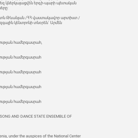
Ձեզ կներկայացվեն երգի-պարի պետական
երը:
ևոն Թևանյան /ՀՀ վաստակավոր արտիստ /
գային կենտրոնի տնօրեն` Արմեն
ության համերգասրահ,
ության համերգասրահ
ության համերգասրահ
ության համերգասրահ
ության համերգասրահ
 SONG AND DANCE STATE ENSEMBLE OF
ia, under the auspices of the National Center