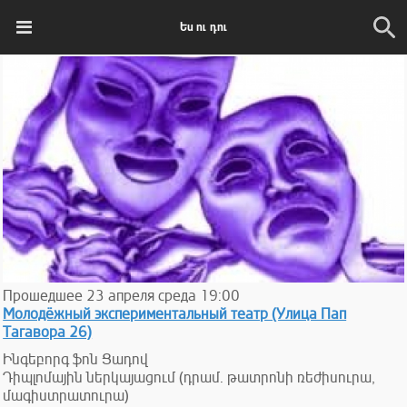
Ես ու դու
Прошедшее
23
апреля
среда
19:00
Молодёжный экспериментальный театр (Улица Пап
Тагавора 26)
Ինգեբորգ ֆոն Ցադով
Դիպլոմային ներկայացում (դրամ. թատրոնի ռեժիսուրա,
մագիստրատուրա)