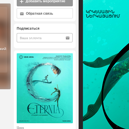
Добавить мероприятие
Обратная связь
Подписаться
кий
Цирк