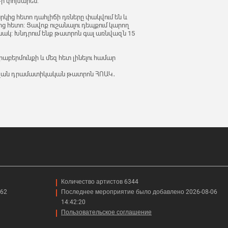
0-ի փոխարեն:
րկից հետո դահլիճի դռները փակվում են և
-ից հետո: Ցավոք ուշանալու դեպքում կարող
նակ: Խնդրում ենք թատրոն գալ առնվազն 15
բերմունքի և մեզ հետ լինելու համար
նվան դրամատիկական թատրոն ՀՈԱԿ․
Количество артистов 6344
462
Последнее мероприятие было добавлено 2026-08-06
14:42:20
Пользовательское соглашение