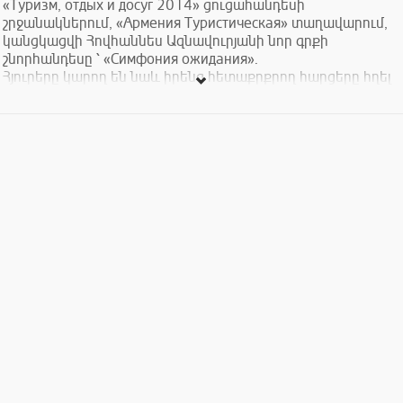
«Туризм, отдых и досуг 2014» ցուցահանդեսի
շրջանակներում, «Армения Туристическая» տաղավարում,
կանցկացվի Հովհաննես Ազնավուրյանի նոր գրքի
շնորհանդեսը ՝ «Симфония ожидания».
Հյուրերը կարող են նաև իրենց հետաքրքրող հարցերը հղել
հեղինակին, ինչպես նաև ձեռք բերել գիրքը՝ հեղինակի
ստորագրությամբ