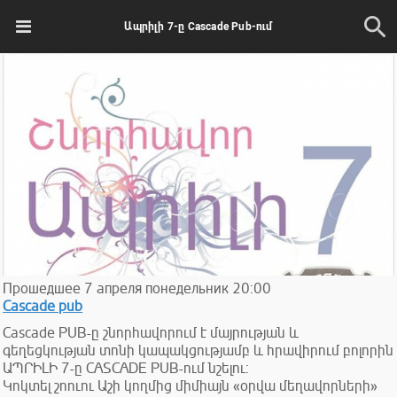
Ապրիլի 7-ը Cascade Pub-ում
Прошедшее
7
апреля
понедельник
20:00
Cascade pub
Cascade PUB-ը շնորհավորում է մայրության և
գեղեցկության տոնի կապակցությամբ և հրավիրում բոլորին
ԱՊՐԻԼԻ 7-ը CASCADE PUB-ում նշելու:
Կոկտել շոուու Աշի կողմից միմիայն «օրվա մեղավորների»