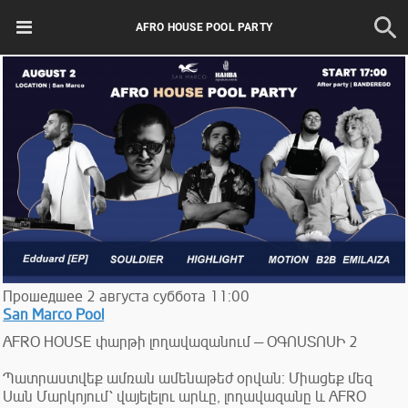
AFRO HOUSE POOL PARTY
Прошедшее
2
августа
суббота
11:00
San Marco Pool
AFRO HOUSE փարթի լողավազանում — ՕԳՈՍՏՈՍԻ 2
Պատրաստվեք ամռան ամենաթեժ օրվան։ Միացեք մեզ
Սան Մարկոյում՝ վայելելու արևը, լողավազանը և AFRO