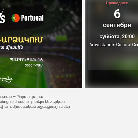
Прошедшее
6
сентября
суббота, 20:00
Arhvestanots Cultural Ce
աստան — Պորտուգալիա
նոցում միասին դիտելու ենք երկար
գիա ու միասնական աջակցություն մեր