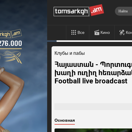
Все
Кино
Ко
Клубы и пабы
Հայաստան - Պորտուգ
խաղի ուղիղ հեռարձակո
Football live broadcast
Основная