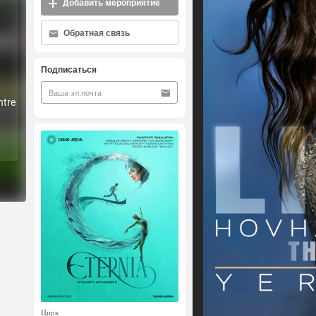
Добавить мероприятие
Обратная связь
Подписаться
ntre
Цирк