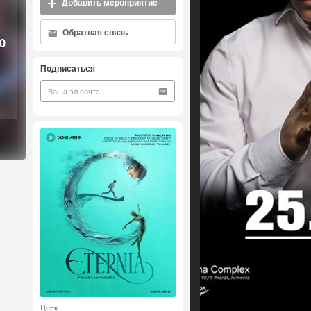
Добавить мероприятие
Обратная связь
0
Подписаться
Цирк