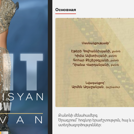
Основная
Քանոնի մենահամերգ
Ծրագրում՝ հոգևոր երաժշտություն, հայ
ստեղծագործություններ: