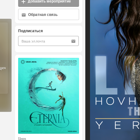
Добавить мероприятие
Обратная связь
Подписаться
ци»
Цирк