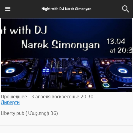
Night with DJ Narek Simonyan
Прошедшее
13
апреля
воскресенье
20:30
Либерти
Liberty pub ( Մաշտոցի 36)