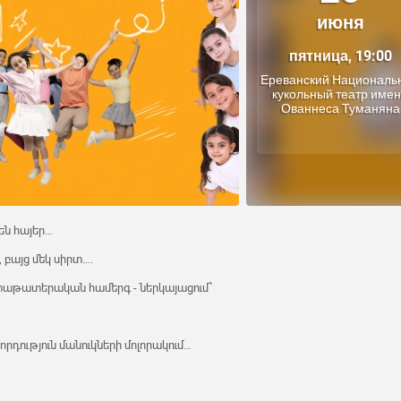
июня
пятница, 19:00
Ереванский Националь
кукольный театр име
Ованнеса Туманяна
են հայեր…
 բայց մեկ սիրտ….
շտաթատերական համերգ - ներկայացում՝
դություն մանուկների մոլորակում…