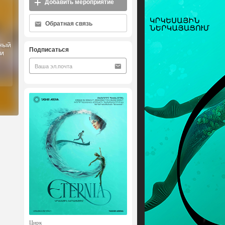
Добавить мероприятие
Обратная связь
ный
Подписаться
ни
Цирк