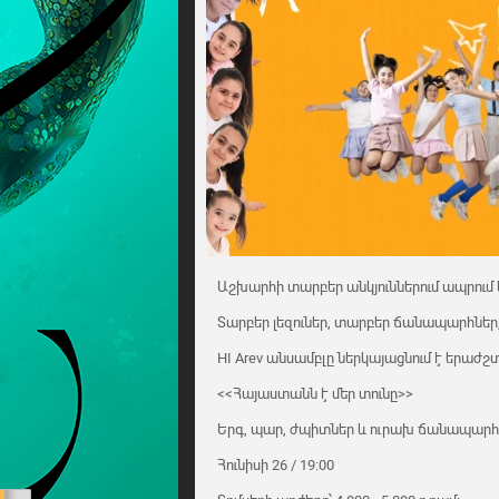
Աշխարհի տարբեր անկյուններում ապրում 
Տարբեր լեզուներ, տարբեր ճանապարհներ,
HI Arev անսամբլը ներկայացնում է երաժ
<<Հայաստանն է մեր տունը>>
Երգ, պար, ժպիտներ և ուրախ ճանապարհոր
Հունիսի 26 / 19։00