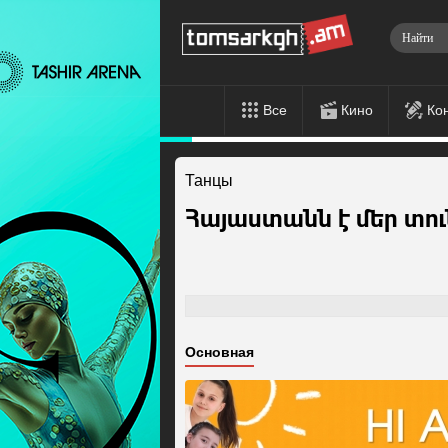
Все
Кино
Ко
Танцы
Հայաստանն է մեր տու
Основная