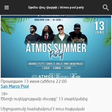
Աթմոս փուլ-փարթի / Atmos pool party
Прошедшее
13
июня
суббота
22:00
San Marco Pool
18+
Ծնողի ուղեկցությամբ մուտքը՝ 13 տարեկանից
Միջոցառումը համախմբում է ռուս-հայկական