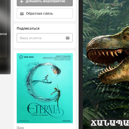
Добавить мероприятие
Обратная связь
Подписаться
мени
Цирк