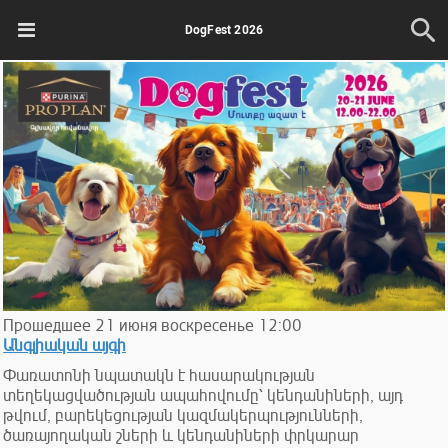
DogFest 2026
Прошедшее
21
июня
воскресенье
12:00
Անգլիական այգի
Փառատոնի նպատակն է հասարակության
տեղեկացվածության ապահովումը՝ կենդանիների, այդ
թվում, բարեկեցության կազմակերպությունների,
ծառայողական շների և կենդանիների փրկարար