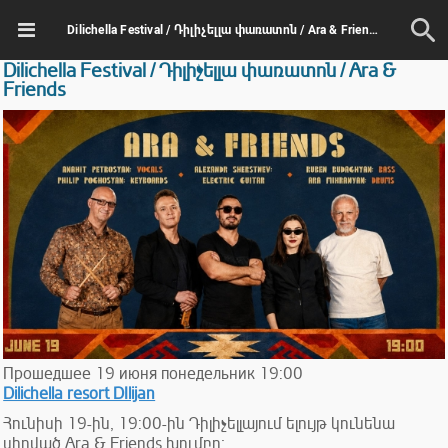
Dilichella Festival / Դիլիչելլա փառատոն / Ara & Friends
Dilichella Festival / Դիլիչելլա փառատոն / Ara &
Friends
Прошедшее
19
июня
понедельник
19:00
Dilichella resort DIlijan
Հունիսի 19-ին, 19:00-ին Դիլիչելլայում ելույթ կունենա
սիրված Ara & Friends խումբը։