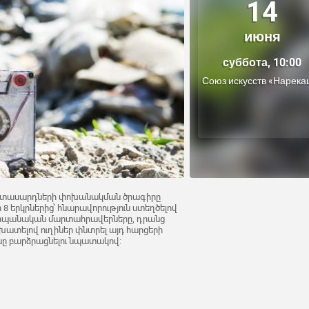
14
июня
суббота, 10:00
Союз искусств «Нарека
րիտասարդների փոխանակման ծրագիրը
8 երկրներից՝ հնարավորություն ստեղծելով
պահպանական մարտահրավերները, դրանց
ատելով ուղիներ փնտրել այդ հարցերի
ւնը բարձրացնելու նպատակով: