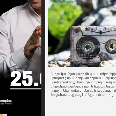
" Շրջակա միջավայրի ճեպապատկեր" ե
միտված է միավորելու 40 երիտասարդների 
նրանց համար քննարկելու գլոբալ բնա
տեղական ազդեցությունը և համատեղ աշխ
շուրջ իրենց համայնքներում իրազեկությո
Ցուցահանդեսը բաց է մինչև հունիսի 14-ը: