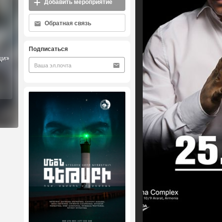
Добавить мероприятие
Обратная связь
Подписаться
ци»