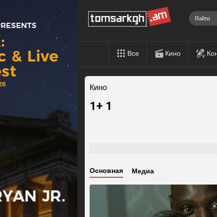
Все
Кино
Ко
Кино
1+ 1
Основная
Медиа