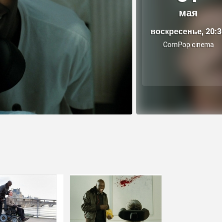
мая
воскресенье, 20:3
CornPop cinema