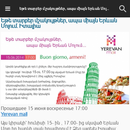
Եթե տարբեր մշակույթներ, ապա միայն Երևան Մոլում. Իտալիա
Եթե տարբեր մշակույթներ, ապա միայն Երևան
Մոլում. Իտալիա
Прошедшее
15
июня
воскресенье
17:00
Yerevan mall
Այս կիրակի՝ հունիսի 15- ին , 17:00- ից սկսված Երևան
Մոլը իր հարկի տակ հրավիրում է Ձեզ այցելել Իտալիա: