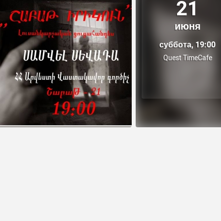
21
июня
суббота, 19:00
Quest TimeCafe