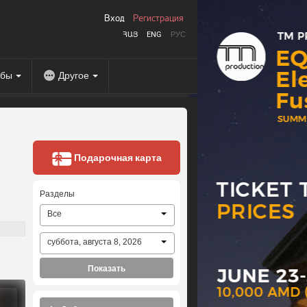
Вход
Регистрация
ՀԱՅ
ENG
РУС
абы
Другое
Подарочная карта
Разделы
Все
суббота, августа 8, 2026
Показать