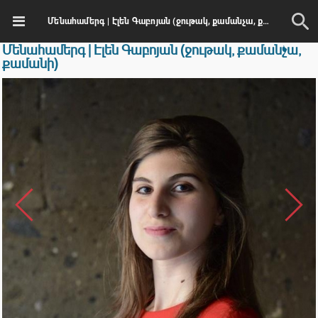
Մենահամերգ | Էլեն Գաբոյան (ջութակ, քամանչա, քամանի)
Մենահամերգ | Էլեն Գաբոյան (ջութակ, քամանչա,
քամանի)