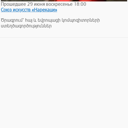
Прошедшее
29
июня
воскресенье
18:00
Союз искусств «Нарекаци»
Ծրագրում՝ հայ և եվրոպացի կոմպոզիտորների
ստեղծագործություններ