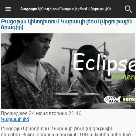
Բացօթյա կինոդիտում Կարապի լճում (մրցութային ծրագիր)
Բացօթյա կինոդիտում Կարապի լճում (մրցութային
ծրագիր)
Прошедшее
24
июня
вторник
21:40
Կարապի լիճ
Բացօթյա կինոդիտում Կարապի լճում (մրցութային
ծրագիր), Հայոց ցեղասպանության 100-ամյակին նվիրված