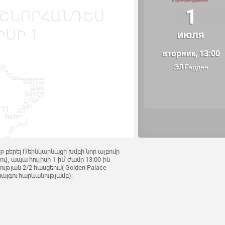
1
июля
вторник, 13:00
ЭЛ Гарден
ք բերել Ռեինկարնացի խմբի նոր ալբոմը
վ, ապա հուլիսի 1-ին՝ ժամը 13:00-ին
ւթյան 2/2 հասցեում( Golden Palace
այգու հարևանությամբ):