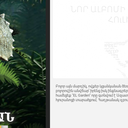
Բոլոր այն մարդիկ, ովքեր կցանկանան ձեռ
բոլորովին անվճար՝ իրենց իսկ ինքնագրերո
համեցեք "EL Garden" որը գտնվում է Ազատո
հյուրանոցի տարածքում, Հաղթանակ զբոս