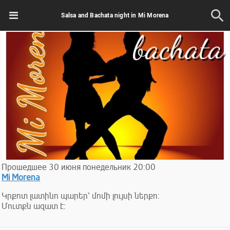
Salsa and Bachata night in Mi Morena
Прошедшее
30
июня
понедельник
20:00
Mi Morena
Կրքոտ լատինո պարեր՝ մոմի լույսի ներքո:
Մուտքն ազատ է: