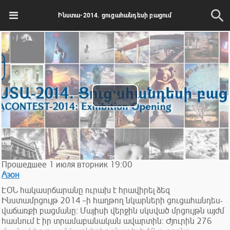
Ինստա-2014. ցուցահանդեսի բացում
Play
Video
Прошедшее
1
июля
вторник
19:00
Аэон
ԷՕՆ հակասրճարանը ուրախ է հրավիրել ձեզ
Ինստամրցույթ 2014 –ի հաղթող նկարների ցուցահանդես-
վաճառքի բացմանը: Մայիսի վերջին սկսված մրցույթն այժմ
հասնում է իր տրամաբանական ավարտին: Ժյուրին 276