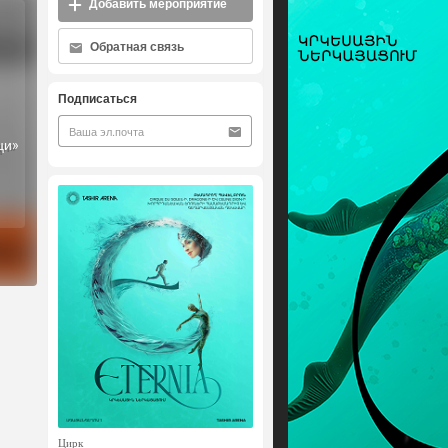
Добавить мероприятие
Обратная связь
Подписаться
ци»
Цирк