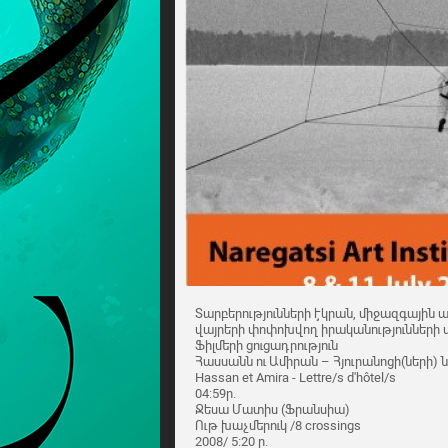
Տարբերությունների էկրան, միջազգային 
վայրերի փոփոխվող իրականությունների վ
Ֆիլմերի ցուցադրություն
Հասսանն ու Ամիրան – Հյուրանոցի(ների) 
Hassan et Amira - Lettre/s d'hôtel/s
04:59ր.
Ջեսա Մատիս (Ֆրանսիա)
Ութ խաչմերուկ /8 crossings
2008/ 5:20 ր.