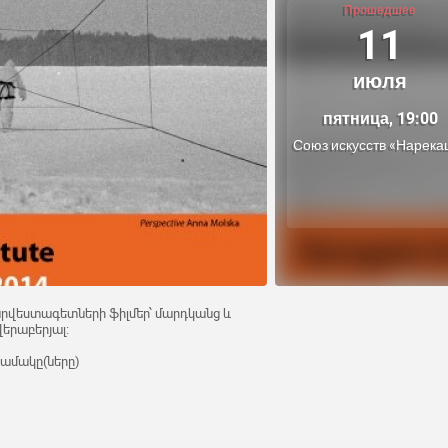
Прошедшее
11
июля
пятница, 19:00
Союз искусств «Нарека
արվեստագետների ֆիլմեր՝ մարդկանց և
երաբերյալ:
նամակը(ները)