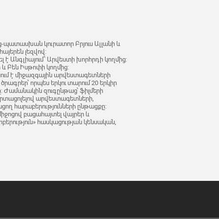
րց-պատասխան կուրատոր Բրյուս Ալլանի և
հայերեն լեզվով:
ել է Անգլիայում՝ Արվեստի խորհրդի կողմից:
ի և Բեն Իսթոփի կողմից:
ցնում է միջազգային արվեստագետների
ծրագրեր՝ որպես երկու տարում 20 երկիր
: Ժամանակին զուգընթաց՝ ֆիլմերի
 արտացոլելով արվեստագետների,
ացող հարաբերությունների ընթացքը:
իջոցով բացահայտել վայրեր և
երություն» հասկացության կենսական,