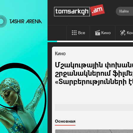
Все
Кино
Ко
Кино
Մշակութային փոխան
շրջանակներում ֆիլմեր
«Տարբերությունների է
Основная