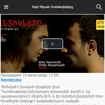
Ոսկե Ծիրան: Ռոմանտիկները
Play
Video
Прошедшее
16
июля
среда
12:00
Киномосква
Հիմնված է իրական դեպքերի վրա:
Պատմությունը երիտասարդ դերասանի մասին է, ով
պատրաստվում է մեկնել ԱՄՆ և իր մտերիմ ընկերների հետ
հրաժեշտի խնջույք է կազմակերպում, սակայն