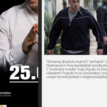
Գիորգոսը միայնակ ապրում է Աթենքում:
ինքնության և հասակակիցների կողմից ըն
է՝ դառնալով Կարմիր Հալք, ինչպես որ հա
ակումբում: Բայց մի օր նա մասնակից է դա
տալիս նոր խնդիրների և երկընտրանքների