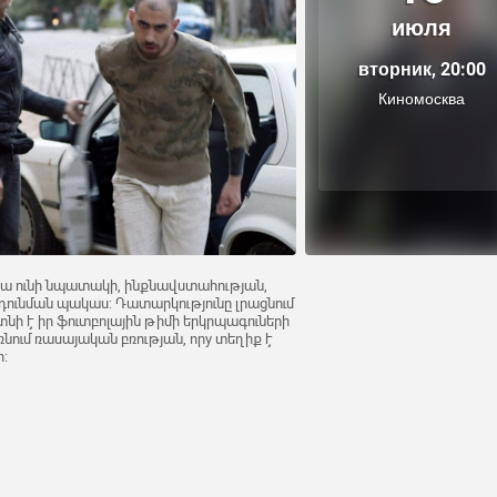
июля
вторник, 20:00
Киномосква
 Նա ունի նպատակի, ինքնավստահության,
դունման պակաս: Դատարկությունը լրացնում
յտնի է իր ֆուտբոլային թիմի երկրպագուների
ռնում ռասայական բռության, որy տեղիք է
: