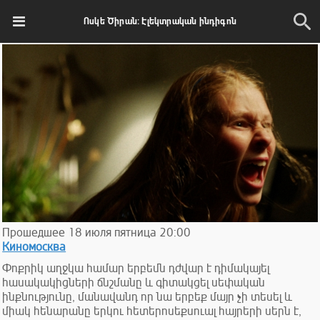
Ոսկե Ծիրան: Էլեկտրական ինդիգոն
Прошедшее
18
июля
пятница
20:00
Киномосква
Փոքրիկ աղջկա համար երբեմն դժվար է դիմակայել
հասակակիցների ճնշմանը և գիտակցել սեփական
ինքնությունը, մանավանդ որ նա երբեք մայր չի տեսել և
միակ հենարանը երկու հետերոսեքսուալ հայրերի սերն է,