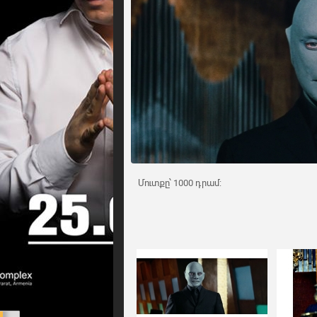
Մուտքը՝ 1000 դրամ: