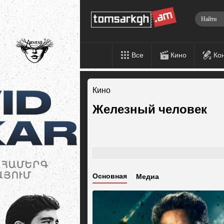
Все
Кино
Ко
Кино
Железный человек
Основная
Медиа