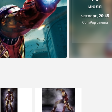
июля
четверг, 20:45
CornPop cinema