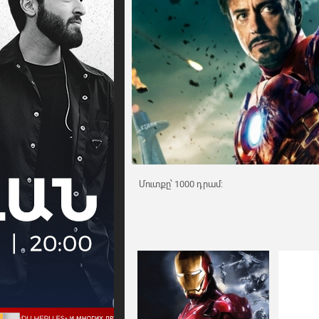
Մուտքը՝ 1000 դրամ: