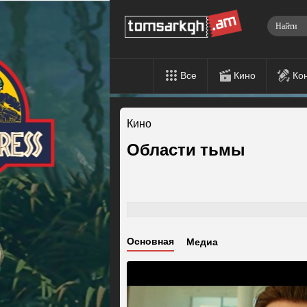
Все
Кино
Ко
Кино
Области тьмы
Основная
Медиа