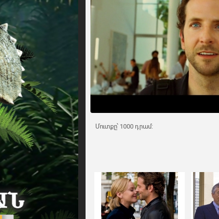
Մուտքը՝ 1000 դրամ: