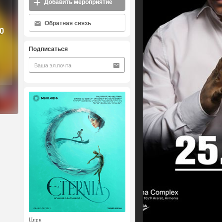
Добавить мероприятие
Обратная связь
0
Подписаться
Цирк