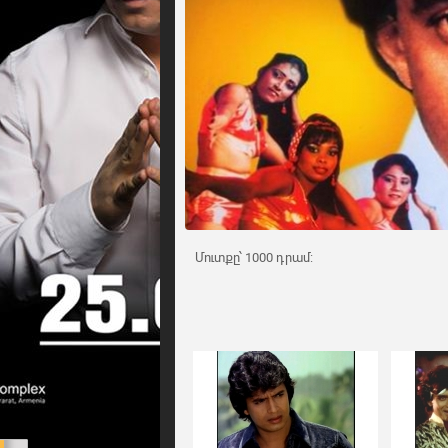
Մուտքը՝ 1000 դրամ: