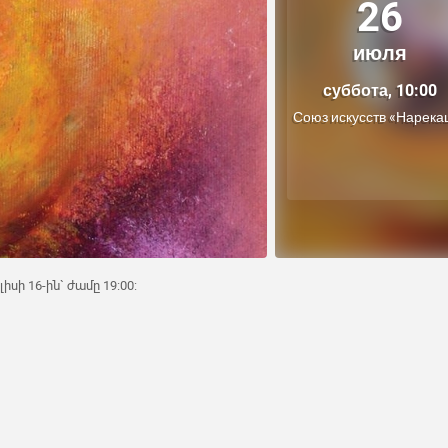
26
июля
суббота, 10:00
Союз искусств «Нарека
իսի 16-ին` ժամը 19:00: