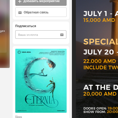
Добавить мероприятие
Обратная связь
Подписаться
ци»
Цирк