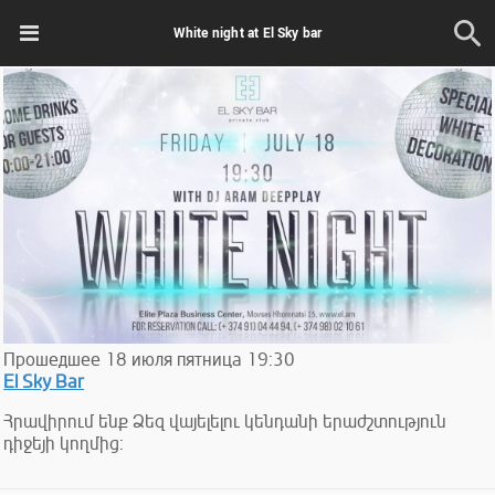
White night at El Sky bar
Прошедшее
18
июля
пятница
19:30
El Sky Bar
Հրավիրում ենք Ձեզ վայելելու կենդանի երաժշտություն
դիջեյի կողմից: