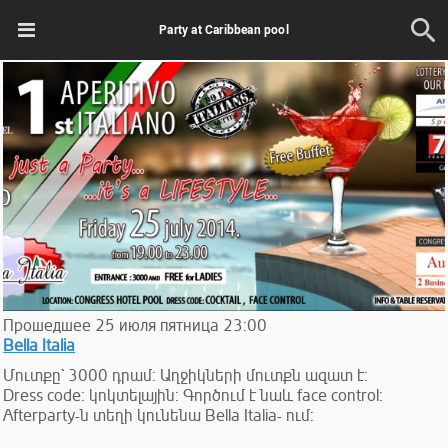
Party at Caribbean pool
Прошедшее
25
июля
пятница
23:00
Bella Italia
Մուտքը` 3000 դրամ: Աղջիկների մուտքն ազատ է:
Dress code: կոկտելային: Գործում է նաև face control:
Afterparty-ն տեղի կունենա Bella Italia- ում: