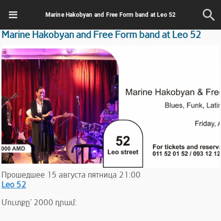
Marine Hakobyan and Free Form band at Leo 52
Marine Hakobyan and Free Form band at Leo 52
Прошедшее
15
августа
пятница
21:00
Leo 52
Մուտքը` 2000 դրամ: