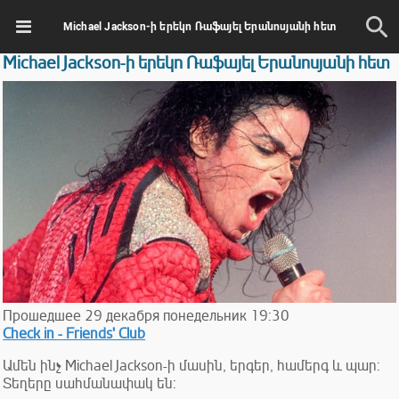
Michael Jackson-ի երեկո Ռաֆայել Երանոսյանի հետ
Michael Jackson-ի երեկո Ռաֆայել Երանոսյանի հետ
Прошедшее
29
декабря
понедельник
19:30
Check in - Friends' Club
Ամեն ինչ Michael Jackson-ի մասին, երգեր, համերգ և պար:
Տեղերը սահմանափակ են: