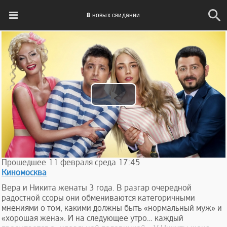
8 новых свидании
Play
Video
Прошедшее
11
февраля
среда
17:45
Киномосква
Вера и Никита женаты 3 года. В разгар очередной
радостной ссоры они обмениваются категоричными
мнениями о том, какими должны быть «нормальный муж» и
«хорошая жена». И на следующее утро… каждый