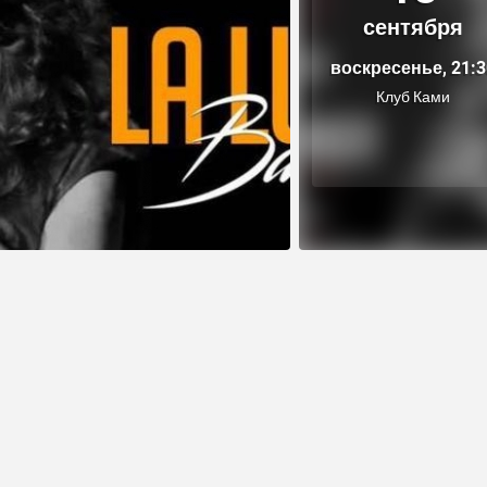
сентября
воскресенье, 21:3
Клуб Ками