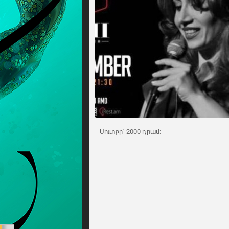
Մուտքը` 2000 դրամ: