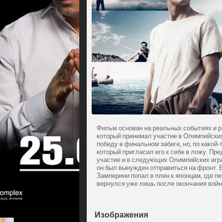
Фильм основан на реальных событиях и р
который принимал участие в Олимпийских
победу в финальном забеге, но, по какой-
который пригласил его к себе в ложу. Пр
участие и в следующих Олимпийских игра
он был вынужден отправиться на фронт. Е
Замперини попал в плен к японцам, где 
вернулся уже лишь после окончания войн
Изображения