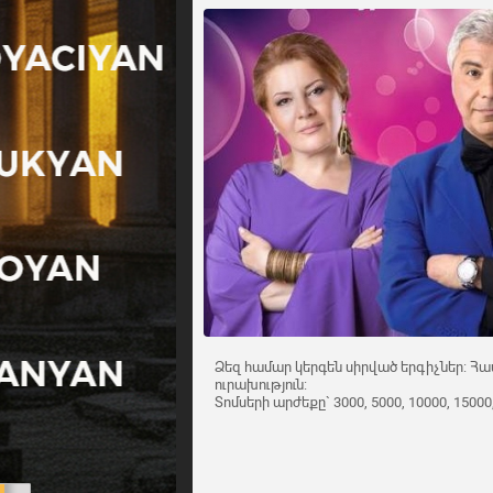
Ձեզ համար կերգեն սիրված երգիչներ: Համ
ուրախություն:
Տոմսերի արժեքը` 3000, 5000, 10000, 15000,