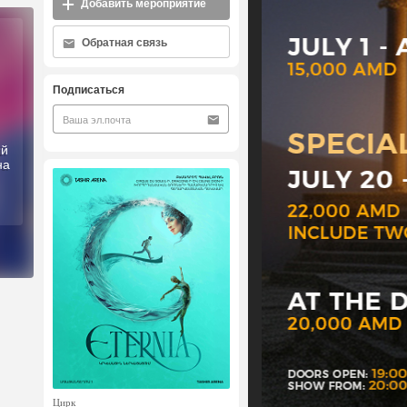
Добавить мероприятие
Обратная связь
Подписаться
ый
на
Цирк