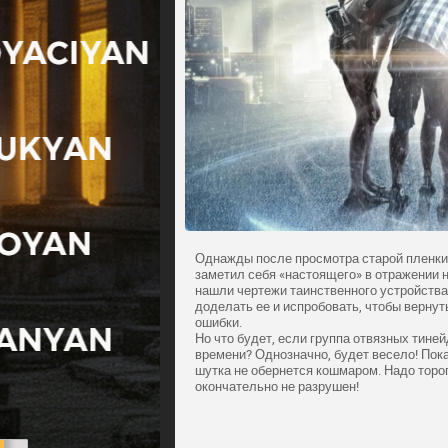
Однажды после просмотра старой пленки
заметил себя «настоящего» в отражении 
нашли чертежи таинственного устройства
доделать ее и испробовать, чтобы вернут
ошибки.
Но что будет, если группа отвязных тин
времени? Однозначно, будет весело! Пока
шутка не обернется кошмаром. Надо торо
окончательно не разрушен!