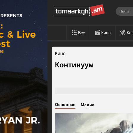
Все
Кино
Ко
Кино
Континуум
Основная
Медиа