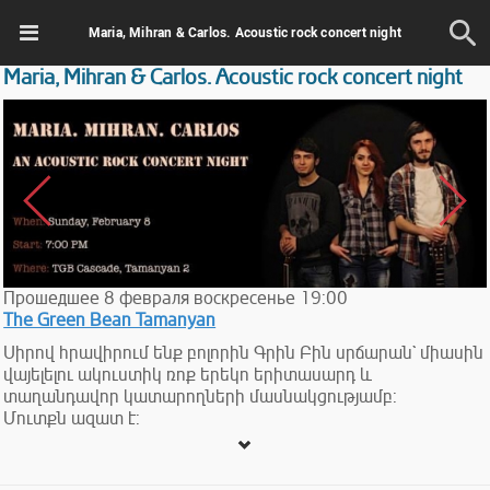
Maria, Mihran & Carlos. Acoustic rock concert night
Maria, Mihran & Carlos. Acoustic rock concert night
Прошедшее
8
февраля
воскресенье
19:00
The Green Bean Tamanyan
Սիրով հրավիրում ենք բոլորին Գրին Բին սրճարան` միասին
վայելելու ակուստիկ ռոք երեկո երիտասարդ և
տաղանդավոր կատարողների մասնակցությամբ:
Մուտքն ազատ է: