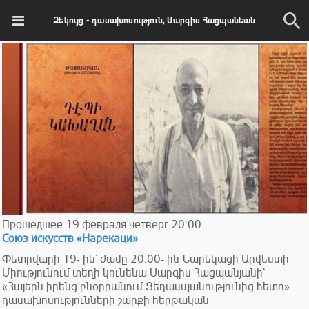
Զեկույց - դասախոսություն, Սարգիս Հացպանեան
Прошедшее
19
февраля
четверг
20:00
Союз искусств «Нарекаци»
Փետրվարի 19- ին` ժամը 20.00- ին Նարեկացի Արվեստի
Միությունում տեղի կունենա Սարգիս Հացպանյանի՝
«Հայերն իրենց բնօրրանում Ցեղասպանությունից հետո»
դասախոսությունների շարքի հերթական