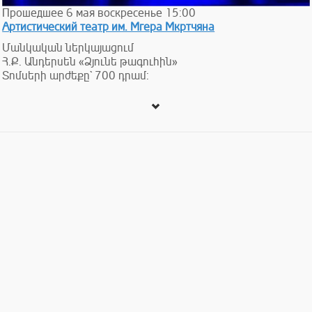
Прошедшее
6
мая
воскресенье
15:00
Артистический театр им. Мгера Мкртчяна
Մանկական ներկայացում
Հ.Ք. Անդերսեն «Ձյունե թագուհին»
Տոմսերի արժեքը` 700 դրամ: